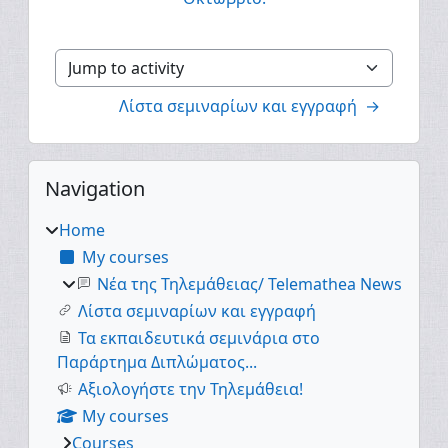
Jump to activity
Λίστα σεμιναρίων και εγγραφή  →
Blocks
Skip Navigation
Navigation
Home
My courses
Νέα της Τηλεμάθειας/ Telemathea News
Λίστα σεμιναρίων και εγγραφή
Τα εκπαιδευτικά σεμινάρια στο
Παράρτημα Διπλώματος...
Αξιολογήστε την Τηλεμάθεια!
My courses
Courses