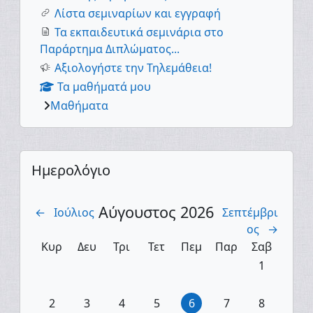
Λίστα σεμιναρίων και εγγραφή
Τα εκπαιδευτικά σεμινάρια στο
Παράρτημα Διπλώματος...
Αξιολογήστε την Τηλεμάθεια!
Τα μαθήματά μου
Μαθήματα
Supplementary blocks
Παράλειψη Ημερολόγιο
Ημερολόγιο
Αύγουστος 2026
←
Ιούλιος
Σεπτέμβρι
ος
→
Κυριακή
Δευτέρα
Τρίτη
Τετάρτη
Πέμπτη
Παρασκευή
Σάββατο
Κυρ
Δευ
Τρι
Τετ
Πεμ
Παρ
Σαβ
Κανένα γεγ
1
Κανένα γεγονός, Κυριακή, 2 Αυγούστου
Κανένα γεγονός, Δευτέρα, 3 Αυγούστου
Κανένα γεγονός, Τρίτη, 4 Αυγούστου
Κανένα γεγονός, Τετάρτη, 5 Α
Κανένα γεγονός, Πέμπτη
Κανένα γεγονός, 
Κανένα γεγ
2
3
4
5
6
7
8